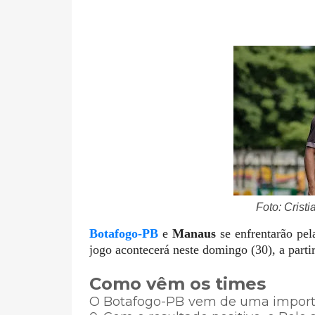
Foto: Crist
Botafogo-PB
e
Manaus
se enfrentarão pel
jogo acontecerá neste domingo (30), a parti
Como vêm os times
O Botafogo-PB vem de uma important