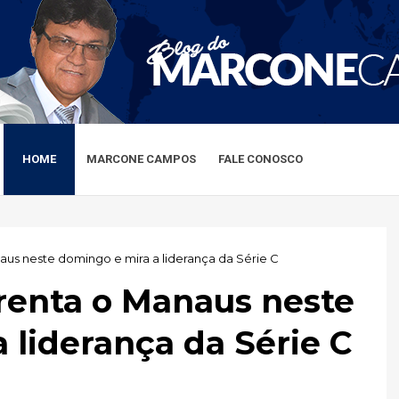
HOME
MARCONE CAMPOS
FALE CONOSCO
us neste domingo e mira a liderança da Série C
renta o Manaus neste
 liderança da Série C