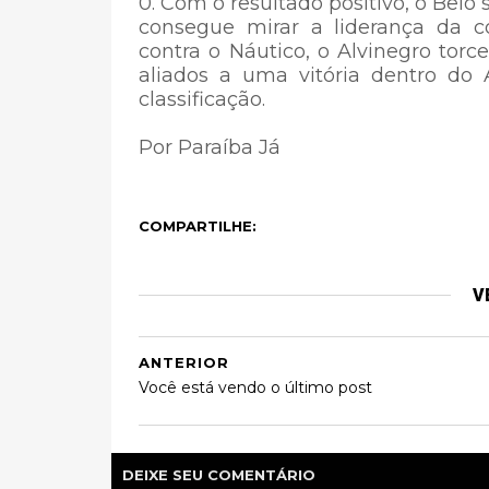
0. Com o resultado positivo, o Belo 
consegue mirar a liderança da 
contra o Náutico, o Alvinegro tor
aliados a uma vitória dentro do 
classificação.
Por Paraíba Já
COMPARTILHE:
V
ANTERIOR
Você está vendo o último post
DEIXE SEU COMENTÁRIO