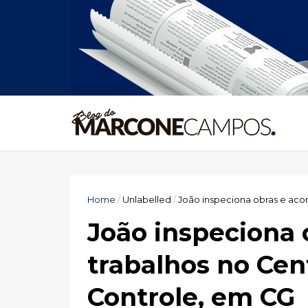
Home
/
Unlabelled
/
João inspeciona obras e ac
João inspeciona
trabalhos no Ce
Controle, em CG