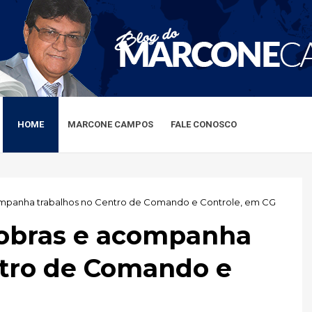
HOME
MARCONE CAMPOS
FALE CONOSCO
ompanha trabalhos no Centro de Comando e Controle, em CG
 obras e acompanha
ntro de Comando e