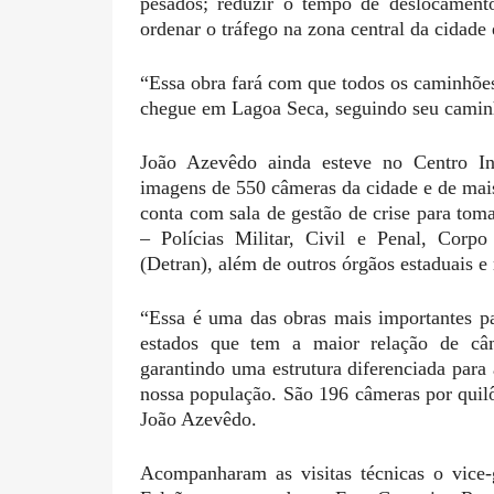
pesados; reduzir o tempo de deslocamento
ordenar o tráfego na zona central da cidade
“Essa obra fará com que todos os caminhões,
chegue em Lagoa Seca, seguindo seu caminh
João Azevêdo ainda esteve no Centro I
imagens de 550 câmeras da cidade e de mais
conta com sala de gestão de crise para toma
– Polícias Militar, Civil e Penal, Corp
(Detran), além de outros órgãos estaduais e
“Essa é uma das obras mais importantes p
estados que tem a maior relação de câm
garantindo uma estrutura diferenciada par
nossa população. São 196 câmeras por quil
João Azevêdo.
Acompanharam as visitas técnicas o vice-