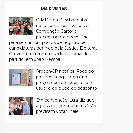
MAIS VISTAS
O MDB da Paraíba realizou
nesta sexta-feira (31) a sua
Convenção Cartorial,
procedimento necessário
para se cumprir prazos de registro de
candidaturas definido pela Justiça Eleitoral.
O evento ocorreu na sede estadual do
partido, em João Pessoa.
Procon-JP notifica iFood por
possível ‘maquiagem’ nos
preços das refeições para o
usuário do clube de desconto
Em convenção, Lula diz que
agressores de mulheres “não
precisam votar” nele