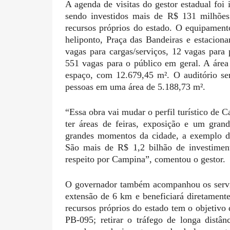
A agenda de visitas do gestor estadual foi
sendo investidos mais de R$ 131 milhões
recursos próprios do estado. O equipament
heliponto, Praça das Bandeiras e estacio
vagas para cargas/serviços, 12 vagas para
551 vagas para o público em geral. A área
espaço, com 12.679,45 m². O auditório se
pessoas em uma área de 5.188,73 m².
“Essa obra vai mudar o perfil turístico de
ter áreas de feiras, exposição e um gran
grandes momentos da cidade, a exemplo d
São mais de R$ 1,2 bilhão de investimen
respeito por Campina”, comentou o gestor.
O governador também acompanhou os serviç
extensão de 6 km e beneficiará diretament
recursos próprios do estado tem o objetivo
PB-095; retirar o tráfego de longa distâ