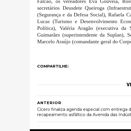
Falcão, os vereadores Eva Gouveia, Rost
secretários Deusdete Queiroga (Infraestr
(Segurança e da Defesa Social), Rafaela C
Lucas (Turismo e Desenvolvimento Econô
Política), Valéria Aragão (executiva da
Guimarães (superintendente da Suplan), S
Marcelo Araújo (comandante geral do Corp
COMPARTILHE:
V
ANTERIOR
Cícero finaliza agenda especial com entrega 
recapeamento asfáltico da Avenida das Indúst