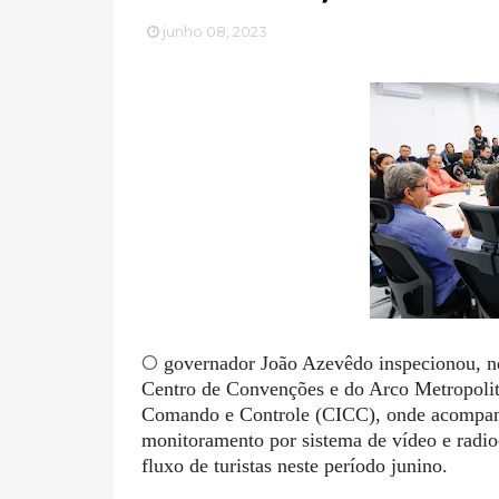
junho 08, 2023
O
governador João Azevêdo inspecionou, ne
Centro de Convenções e do Arco Metropolit
Comando e Controle (CICC), onde acompanh
monitoramento por sistema de vídeo e radi
fluxo de turistas neste período junino.