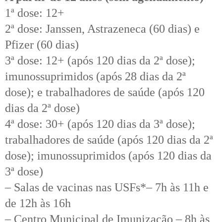
1ª dose: 12+
2ª dose: Janssen, Astrazeneca (60 dias) e
Pfizer (60 dias)
3ª dose: 12+ (após 120 dias da 2ª dose);
imunossuprimidos (após 28 dias da 2ª
dose); e trabalhadores de saúde (após 120
dias da 2ª dose)
4ª dose: 30+ (após 120 dias da 3ª dose);
trabalhadores de saúde (após 120 dias da 2ª
dose); imunossuprimidos (após 120 dias da
3ª dose)
– Salas de vacinas nas USFs*– 7h às 11h e
de 12h às 16h
– Centro Municipal de Imunização – 8h às