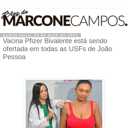
quarta-feira, 24 de maio de 2023
Vacina Pfizer Bivalente está sendo
ofertada em todas as USFs de João
Pessoa