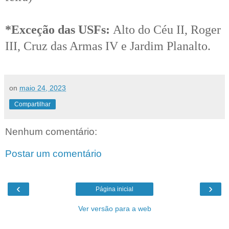
*Exceção das USFs:
Alto do Céu II, Roger
III, Cruz das Armas IV e Jardim Planalto.
on
maio 24, 2023
Compartilhar
Nenhum comentário:
Postar um comentário
‹
›
Página inicial
Ver versão para a web