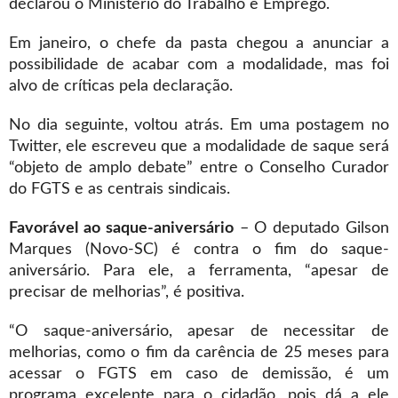
declarou o Ministério do Trabalho e Emprego.
Em janeiro, o chefe da pasta chegou a anunciar a
possibilidade de acabar com a modalidade, mas foi
alvo de críticas pela declaração.
No dia seguinte, voltou atrás. Em uma postagem no
Twitter, ele escreveu que a modalidade de saque será
“objeto de amplo debate” entre o Conselho Curador
do FGTS e as centrais sindicais.
Favorável ao saque-aniversário
– O deputado Gilson
Marques (Novo-SC) é contra o fim do saque-
aniversário. Para ele, a ferramenta, “apesar de
precisar de melhorias”, é positiva.
“O saque-aniversário, apesar de necessitar de
melhorias, como o fim da carência de 25 meses para
acessar o FGTS em caso de demissão, é um
programa excelente para o cidadão, pois dá a ele