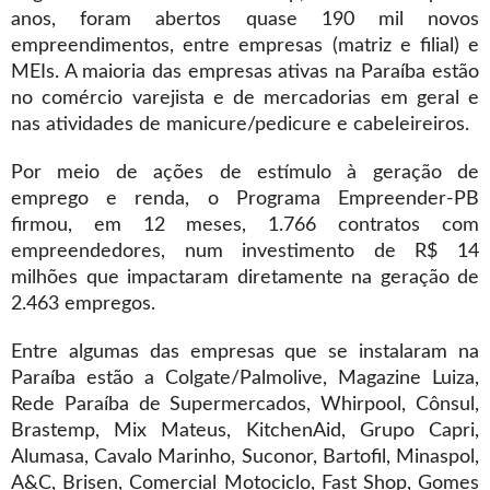
anos, foram abertos quase 190 mil novos
empreendimentos, entre empresas (matriz e filial) e
MEIs. A maioria das empresas ativas na Paraíba estão
no comércio varejista e de mercadorias em geral e
nas atividades de manicure/pedicure e cabeleireiros.
Por meio de ações de estímulo à geração de
emprego e renda, o Programa Empreender-PB
firmou, em 12 meses, 1.766 contratos com
empreendedores, num investimento de R$ 14
milhões que impactaram diretamente na geração de
2.463 empregos.
Entre algumas das empresas que se instalaram na
Paraíba estão a Colgate/Palmolive, Magazine Luiza,
Rede Paraíba de Supermercados, Whirpool, Cônsul,
Brastemp, Mix Mateus, KitchenAid, Grupo Capri,
Alumasa, Cavalo Marinho, Suconor, Bartofil, Minaspol,
A&C, Brisen, Comercial Motociclo, Fast Shop, Gomes