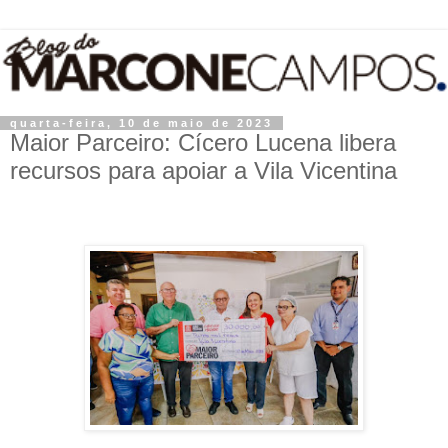
quarta-feira, 10 de maio de 2023
Maior Parceiro: Cícero Lucena libera
recursos para apoiar a Vila Vicentina