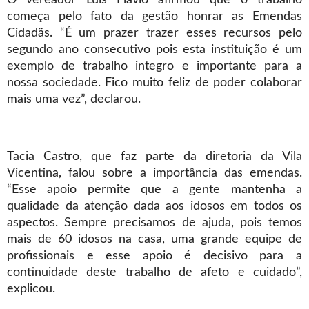
O vereador Luís Flávio afirmou que o trabalho
começa pelo fato da gestão honrar as Emendas
Cidadãs. “É um prazer trazer esses recursos pelo
segundo ano consecutivo pois esta instituição é um
exemplo de trabalho integro e importante para a
nossa sociedade. Fico muito feliz de poder colaborar
mais uma vez”, declarou.
Tacia Castro, que faz parte da diretoria da Vila
Vicentina, falou sobre a importância das emendas.
“Esse apoio permite que a gente mantenha a
qualidade da atenção dada aos idosos em todos os
aspectos. Sempre precisamos de ajuda, pois temos
mais de 60 idosos na casa, uma grande equipe de
profissionais e esse apoio é decisivo para a
continuidade deste trabalho de afeto e cuidado”,
explicou.