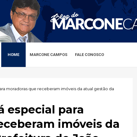
HOME
MARCONE CAMPOS
FALE CONOSCO
para moradoras que receberam imóveis da atual gestão da
á especial para
eceberam imóveis da