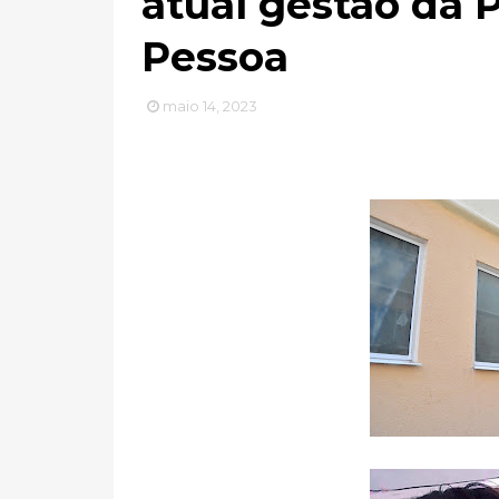
atual gestão da 
Pessoa
maio 14, 2023