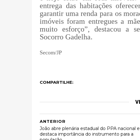
entrega das habitações oferece
garantir uma renda para os mor
imóveis foram entregues a mãe
muito esforço”, destacou a se
Socorro Gadelha.
Secom/JP
COMPARTILHE:
V
ANTERIOR
João abre plenária estadual do PPA nacional e
destaca importância do instrumento para a
população