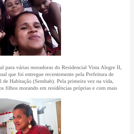
l para várias moradoras do Residencial Vista Alegre II,
onal que foi entregue recentemente pela Prefeitura de
l de Habitação (Semhab). Pela primeira vez na vida,
os filhos morando em residências próprias e com mais