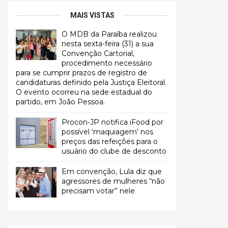
MAIS VISTAS
O MDB da Paraíba realizou
nesta sexta-feira (31) a sua
Convenção Cartorial,
procedimento necessário
para se cumprir prazos de registro de
candidaturas definido pela Justiça Eleitoral.
O evento ocorreu na sede estadual do
partido, em João Pessoa.
Procon-JP notifica iFood por
possível ‘maquiagem’ nos
preços das refeições para o
usuário do clube de desconto
Em convenção, Lula diz que
agressores de mulheres “não
precisam votar” nele