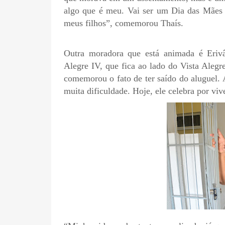
algo que é meu. Vai ser um Dia das Mães 
meus filhos”, comemorou Thaís.
Outra moradora que está animada é Erivâ
Alegre IV, que fica ao lado do Vista Alegr
comemorou o fato de ter saído do aluguel. A
muita dificuldade. Hoje, ele celebra por vi