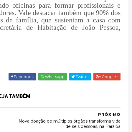
ndo oficinas para formar profissionais e
adores. Vale destacar também que 90% dos
s de família, que sustentam a casa com
cretária de Habitação de João Pessoa,
Facebook
Whatsapp
Twitter
Google+
EJA TAMBÉM
PRÓXIMO
Nova doação de múltiplos órgãos transforma vida
de seis pessoas, na Paraíba