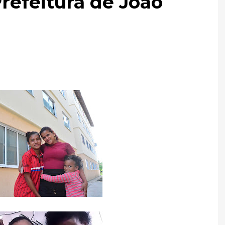
Prefeitura de João