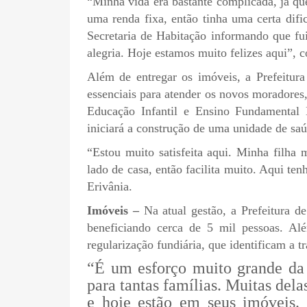
“Minha vida era bastante complicada, já que
uma renda fixa, então tinha uma certa difi
Secretaria de Habitação informando que fu
alegria. Hoje estamos muito felizes aqui”, c
Além de entregar os imóveis, a Prefeitu
essenciais para atender os novos moradores
Educação Infantil e Ensino Fundamental
iniciará a construção de uma unidade de sa
“Estou muito satisfeita aqui. Minha filha
lado de casa, então facilita muito. Aqui te
Erivânia.
Imóveis –
Na atual gestão, a Prefeitura d
beneficiando cerca de 5 mil pessoas. Alé
regularização fundiária, que identificam a t
“É um esforço muito grande da 
para tantas famílias. Muitas dela
e hoje estão em seus imóveis.