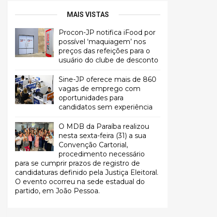
MAIS VISTAS
Procon-JP notifica iFood por
possível ‘maquiagem’ nos
preços das refeições para o
usuário do clube de desconto
Sine-JP oferece mais de 860
vagas de emprego com
oportunidades para
candidatos sem experiência
O MDB da Paraíba realizou
nesta sexta-feira (31) a sua
Convenção Cartorial,
procedimento necessário
para se cumprir prazos de registro de
candidaturas definido pela Justiça Eleitoral.
O evento ocorreu na sede estadual do
partido, em João Pessoa.