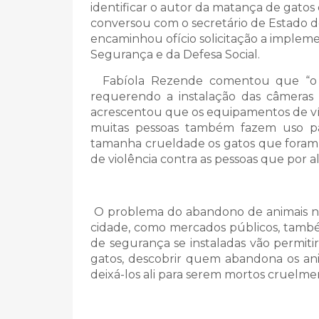
identificar o autor da matança de gato
conversou com o secretário de Estado d
encaminhou ofício solicitação a implem
Segurança e da Defesa Social.
Fabíola Rezende comentou que “o se
requerendo a instalação das câmeras 
acrescentou que os equipamentos de víd
muitas pessoas também fazem uso p
tamanha crueldade os gatos que foram
de violência contra as pessoas que por al
O problema do abandono de animais na
cidade, como mercados públicos, també
de segurança se instaladas vão permit
gatos, descobrir quem abandona os a
deixá-los ali para serem mortos cruelm