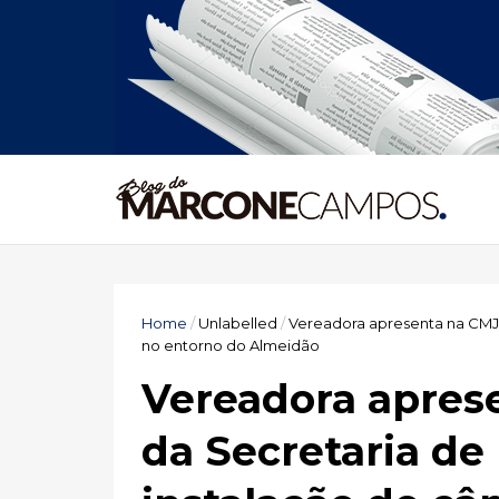
Home
/
Unlabelled
/
Vereadora apresenta na CMJP
no entorno do Almeidão
Vereadora aprese
da Secretaria de