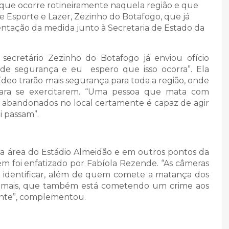
s que ocorre rotineiramente naquela região e que
e Esporte e Lazer, Zezinho do Botafogo, que já
entação da medida junto à Secretaria de Estado da
cretário Zezinho do Botafogo já enviou ofício
de segurança e eu espero que isso ocorra”. Ela
eo trarão mais segurança para toda a região, onde
ara se exercitarem. “Uma pessoa que mata com
 abandonados no local certamente é capaz de agir
i passam”.
 área do Estádio Almeidão e em outros pontos da
m foi enfatizado por Fabíola Rezende. “As câmeras
ir identificar, além de quem comete a matança dos
nimais, que também está cometendo um crime aos
ente”, complementou.