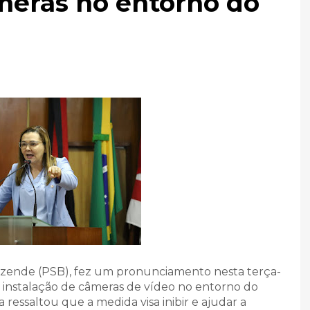
meras no entorno do
ezende (PSB), fez um pronunciamento nesta terça-
da instalação de câmeras de vídeo no entorno do
 ressaltou que a medida visa inibir e ajudar a