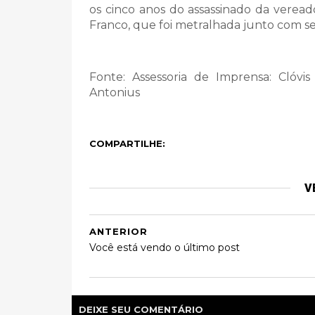
os cinco anos do assassinado da vereado
Franco, que foi metralhada junto com se
Fonte: Assessoria de Imprensa: Clóv
Antonius
COMPARTILHE:
V
ANTERIOR
Você está vendo o último post
DEIXE SEU COMENTÁRIO