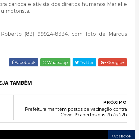
ra carioca e ativista dos direitos humanos Marielle
u motorista.
is Roberto (83) 99924-8334, com foto de Marcus
Facebook
Whatsapp
Twitter
Google+
EJA TAMBÉM
PRÓXIMO
Prefeitura mantém postos de vacinação contra
Covid-19 abertos das 7h às 22h
FACEBOOK