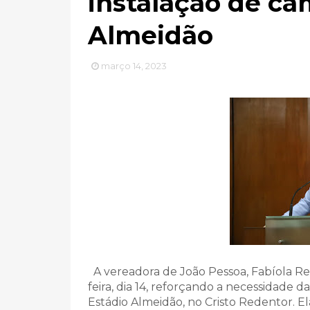
instalação de câ
Almeidão
março 14, 2023
A vereadora de João Pessoa, Fabíola R
feira, dia 14, reforçando a necessidade 
Estádio Almeidão, no Cristo Redentor. Ela