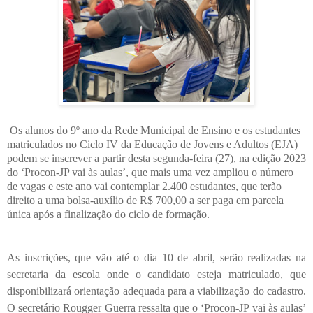
Os alunos do 9º ano da Rede Municipal de Ensino e os estudantes
matriculados no Ciclo IV da Educação de Jovens e Adultos (EJA)
podem se inscrever a partir desta segunda-feira (27), na edição 2023
do ‘Procon-JP vai às aulas’, que mais uma vez ampliou o número
de vagas e este ano vai contemplar 2.400 estudantes, que terão
direito a uma bolsa-auxílio de R$ 700,00 a ser paga em parcela
única após a finalização do ciclo de formação.
As inscrições, que vão até o dia 10 de abril, serão realizadas na
secretaria da escola onde o candidato esteja matriculado, que
disponibilizará orientação adequada para a viabilização do cadastro.
O secretário Rougger Guerra ressalta que o ‘Procon-JP vai às aulas’