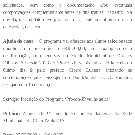
solicitadas, bem como a documentação e/ou eventuais
comprovações complementares antes de finalizar seu cadastro. Na
dúvida, o candidato deve procurar a assistente social ou a direção
da escola”, destacou.
Ajuda de custo
– O programa vai oferecer aos alunos selecionados
uma bolsa em parcela única de R$ 700,00, a ser paga após o ciclo
de formação, com recursos do Fundo Municipal de Direitos
Difusos. A versão 2023 do ‘Procon-JP vai às aulas’ foi lançado no
último dia 9 pelo prefeito Cícero Lucena, iniciando as
comemorações pela passagem do Dia Mundial do Consumidor,
festejado em 15 de março.
Serviço:
Inscrição do Programa ‘Procon-JP vai às aulas’
Público:
Alunos do 9º ano do Ensino Fundamental da Rede
Municipal e do Ciclo IV da EJA