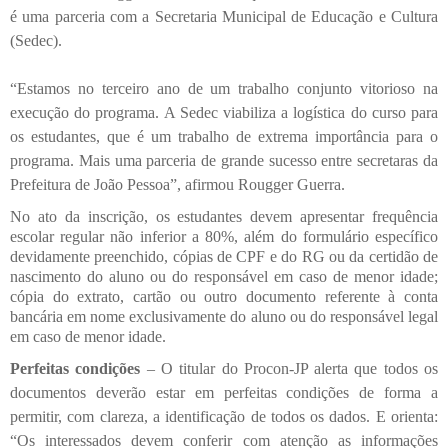
é uma parceria com a Secretaria Municipal de Educação e Cultura
(Sedec).
“Estamos no terceiro ano de um trabalho conjunto vitorioso na
execução do programa. A Sedec viabiliza a logística do curso para
os estudantes, que é um trabalho de extrema importância para o
programa. Mais uma parceria de grande sucesso entre secretaras da
Prefeitura de João Pessoa”, afirmou Rougger Guerra.
No ato da inscrição, os estudantes devem apresentar frequência
escolar regular não inferior a 80%, além do formulário específico
devidamente preenchido, cópias de CPF e do RG ou da certidão de
nascimento do aluno ou do responsável em caso de menor idade;
cópia do extrato, cartão ou outro documento referente à conta
bancária em nome exclusivamente do aluno ou do responsável legal
em caso de menor idade.
Perfeitas condições
– O titular do Procon-JP alerta que todos os
documentos deverão estar em perfeitas condições de forma a
permitir, com clareza, a identificação de todos os dados. E orienta:
“Os interessados devem conferir com atenção as informações