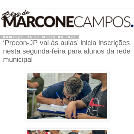
domingo, 26 de março de 2023
‘Procon-JP vai às aulas’ inicia inscrições
nesta segunda-feira para alunos da rede
municipal