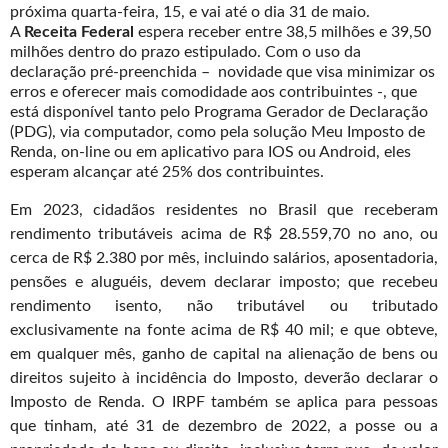
próxima quarta-feira, 15, e vai até o dia 31 de maio.
A
Receita Federal
espera receber entre 38,5 milhões e 39,50
milhões dentro do prazo estipulado. Com o uso da
declaração pré-preenchida – novidade que visa minimizar os
erros e oferecer mais comodidade aos contribuintes -, que
está disponível tanto pelo Programa Gerador de Declaração
(PDG), via computador, como pela solução Meu Imposto de
Renda, on-line ou em aplicativo para IOS ou Android, eles
esperam alcançar até 25% dos contribuintes.
Em 2023, cidadãos residentes no Brasil que receberam
rendimento tributáveis acima de R$ 28.559,70 no ano, ou
cerca de R$ 2.380 por mês, incluindo salários, aposentadoria,
pensões e aluguéis, devem declarar imposto; que recebeu
rendimento isento, não tributável ou tributado
exclusivamente na fonte acima de R$ 40 mil; e que obteve,
em qualquer mês, ganho de capital na alienação de bens ou
direitos sujeito à incidência do Imposto, deverão declarar o
Imposto de Renda. O IRPF também se aplica para pessoas
que tinham, até 31 de dezembro de 2022, a posse ou a