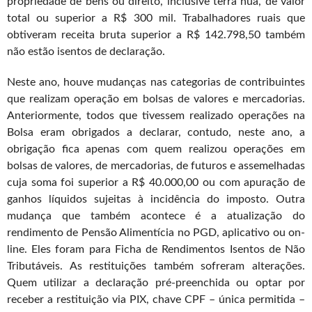
propriedade de bens ou direito, inclusive terra nua, de valor
total ou superior a R$ 300 mil. Trabalhadores ruais que
obtiveram receita bruta superior a R$ 142.798,50 também
não estão isentos de declaração.
Neste ano, houve mudanças nas categorias de contribuintes
que realizam operação em bolsas de valores e mercadorias.
Anteriormente, todos que tivessem realizado operações na
Bolsa eram obrigados a declarar, contudo, neste ano, a
obrigação fica apenas com quem realizou operações em
bolsas de valores, de mercadorias, de futuros e assemelhadas
cuja soma foi superior a R$ 40.000,00 ou com apuração de
ganhos líquidos sujeitas à incidência do imposto. Outra
mudança que também acontece é a atualização do
rendimento de Pensão Alimentícia no PGD, aplicativo ou on-
line. Eles foram para Ficha de Rendimentos Isentos de Não
Tributáveis. As restituições também sofreram alterações.
Quem utilizar a declaração pré-preenchida ou optar por
receber a restituição via PIX, chave CPF – única permitida –