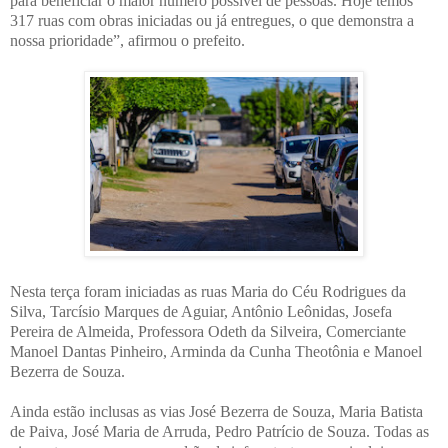
para beneficiar o maior número possível de pessoas. Hoje temos
317 ruas com obras iniciadas ou já entregues, o que demonstra a
nossa prioridade”, afirmou o prefeito.
Nesta terça foram iniciadas as ruas Maria do Céu Rodrigues da
Silva, Tarcísio Marques de Aguiar, Antônio Leônidas, Josefa
Pereira de Almeida, Professora Odeth da Silveira, Comerciante
Manoel Dantas Pinheiro, Arminda da Cunha Theotônia e Manoel
Bezerra de Souza.
Ainda estão inclusas as vias José Bezerra de Souza, Maria Batista
de Paiva, José Maria de Arruda, Pedro Patrício de Souza. Todas as