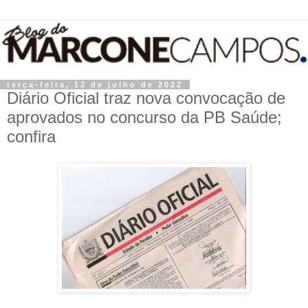
terça-feira, 12 de julho de 2022
Diário Oficial traz nova convocação de
aprovados no concurso da PB Saúde;
confira