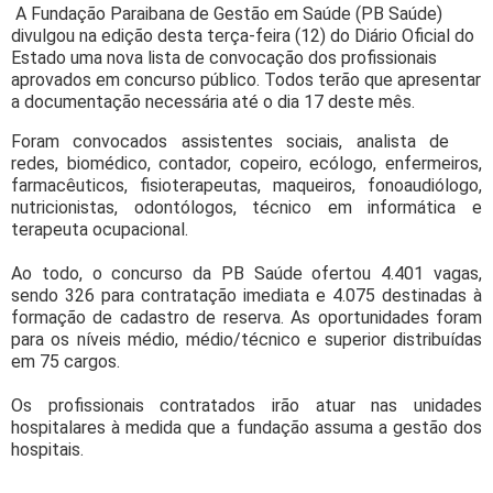
A Fundação Paraibana de Gestão em Saúde (PB Saúde)
divulgou na edição desta terça-feira (12) do Diário Oficial do
Estado uma nova lista de convocação dos profissionais
aprovados em concurso público. Todos terão que apresentar
a documentação necessária até o dia 17 deste mês.
Foram convocados assistentes sociais, analista de
redes, biomédico, contador, copeiro, ecólogo, enfermeiros,
farmacêuticos, fisioterapeutas, maqueiros, fonoaudiólogo,
nutricionistas, odontólogos, técnico em informática e
terapeuta ocupacional.
Ao todo, o concurso da PB Saúde ofertou 4.401 vagas,
sendo 326 para contratação imediata e 4.075 destinadas à
formação de cadastro de reserva. As oportunidades foram
para os níveis médio, médio/técnico e superior distribuídas
em 75 cargos.
Os profissionais contratados irão atuar nas unidades
hospitalares à medida que a fundação assuma a gestão dos
hospitais.