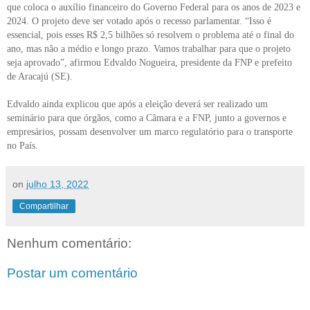
que coloca o auxílio financeiro do Governo Federal para os anos de 2023 e
2024. O projeto deve ser votado após o recesso parlamentar. “Isso é
essencial, pois esses R$ 2,5 bilhões só resolvem o problema até o final do
ano, mas não a médio e longo prazo. Vamos trabalhar para que o projeto
seja aprovado”, afirmou Edvaldo Nogueira, presidente da FNP e prefeito
de Aracajú (SE).
Edvaldo ainda explicou que após a eleição deverá ser realizado um
seminário para que órgãos, como a Câmara e a FNP, junto a governos e
empresários, possam desenvolver um marco regulatório para o transporte
no País.
on
julho 13, 2022
Compartilhar
Nenhum comentário:
Postar um comentário