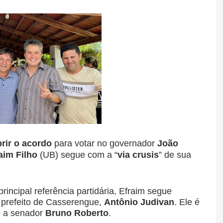
rir o acordo
para votar no governador
João
aim Filho
(UB) segue com a “
via crusis
” de sua
ncipal referência partidária, Efraim segue
 prefeito de Casserengue,
Antônio Judivan
. Ele é
o a senador
Bruno Roberto
.