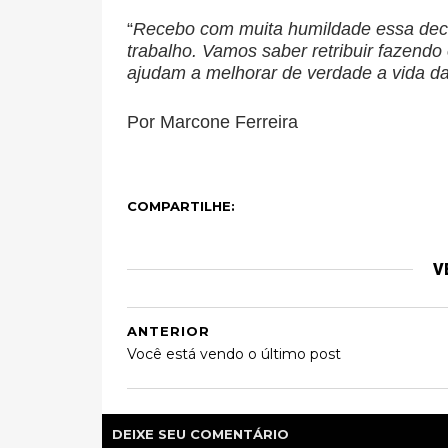
“
Recebo com muita humildade essa decl
trabalho. Vamos saber retribuir fazend
ajudam a melhorar de verdade a vida d
Por Marcone Ferreira
COMPARTILHE:
V
ANTERIOR
Você está vendo o último post
DEIXE SEU COMENTÁRIO