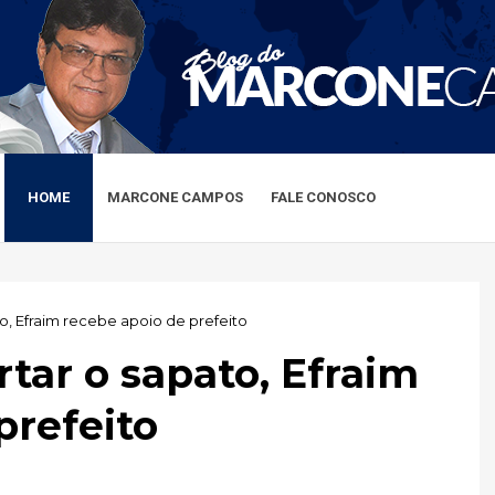
HOME
MARCONE CAMPOS
FALE CONOSCO
o, Efraim recebe apoio de prefeito
tar o sapato, Efraim
prefeito