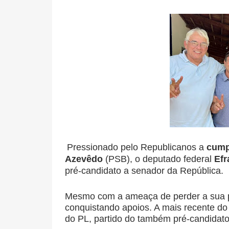
Pressionado pelo Republicanos a
cump
Azevêdo
(PSB), o deputado federal
Efr
pré-candidato a senador da República.
Mesmo com a ameaça de perder a sua pri
conquistando apoios. A mais recente do
do PL, partido do também pré-candidat