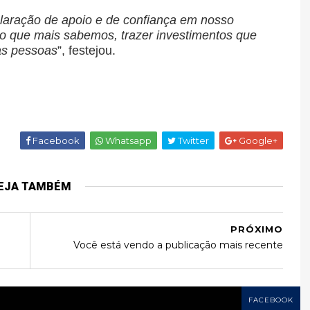
aração de apoio e de confiança em nosso
o o que mais sabemos, trazer investimentos que
as pessoas
”, festejou.
Facebook
Whatsapp
Twitter
Google+
EJA TAMBÉM
PRÓXIMO
Você está vendo a publicação mais recente
FACEBOOK