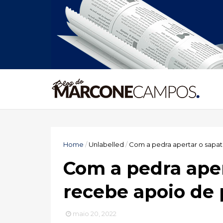
Home
/
Unlabelled
/
Com a pedra apertar o sapat
Com a pedra aper
recebe apoio de 
maio 20, 2022