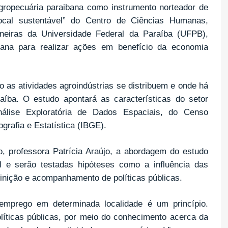
ropecuária paraibana como instrumento norteador de
local sustentável” do Centro de Ciências Humanas,
neiras da Universidade Federal da Paraíba (UFPB),
bana para realizar ações em benefício da economia
as atividades agroindústrias se distribuem e onde há
íba. O estudo apontará as características do setor
nálise Exploratória de Dados Espaciais, do Censo
ografia e Estatística (IBGE).
, professora Patrícia Araújo, a abordagem do estudo
l e serão testadas hipóteses como a influência das
finição e acompanhamento de políticas públicas.
emprego em determinada localidade é um princípio.
íticas públicas, por meio do conhecimento acerca da