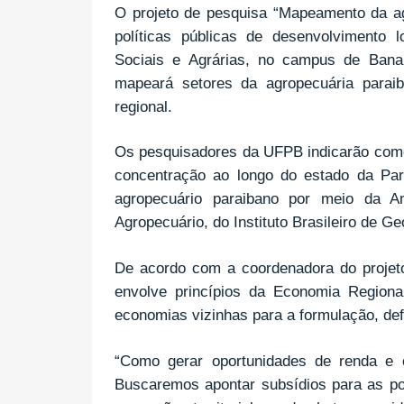
O projeto de pesquisa “Mapeamento da ag
políticas públicas de desenvolvimento 
Sociais e Agrárias, no campus de Bana
mapeará setores da agropecuária parai
regional.
Os pesquisadores da UFPB indicarão como 
concentração ao longo do estado da Para
agropecuário paraibano por meio da A
Agropecuário, do Instituto Brasileiro de Ge
De acordo com a coordenadora do projeto
envolve princípios da Economia Regiona
economias vizinhas para a formulação, de
“Como gerar oportunidades de renda e 
Buscaremos apontar subsídios para as pol