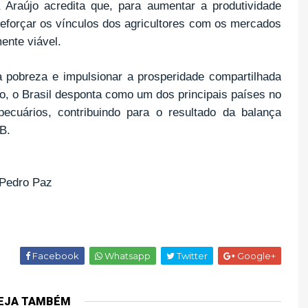
 Araújo acredita que, para aumentar a produtividade
o reforçar os vínculos dos agricultores com os mercados
ente viável.
 pobreza e impulsionar a prosperidade compartilhada
no, o Brasil desponta como um dos principais países no
pecuários, contribuindo para o resultado da balança
PB.
 Pedro Paz
Facebook
Whatsapp
Twitter
Google+
EJA TAMBÉM