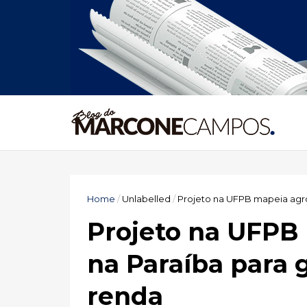
Home
/
Unlabelled
/
Projeto na UFPB mapeia agr
Projeto na UFPB
na Paraíba para 
renda