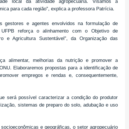
idade local da atividade agropecuária. Visamos a
mica para cada região”, explica a professora Patrícia.
os gestores e agentes envolvidos na formulação de
 da UFPB reforça o alinhamento com o Objetivo de
o e Agricultura Sustentável”, da Organização das
ça alimentar, melhorias da nutrição e promover a
 ONU. Elaboraremos propostas para a identificação de
promover empregos e rendas e, consequentemente,
e será possível caracterizar a condição do produtor
ilização, sistemas de preparo do solo, adubação e uso
socioeconômicas e geográficas, o setor agropecuário