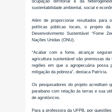
ocupação territorial e da heterogene
sustentabilidade ambiental, social e econô
Além de proporcionar resultados para 
políticas públicas locais, o projeto
Desenvolvimento Sustentável “Fome Zer
Nações Unidas (ONU).
“Acabar com a fome, alcançar seguran
agricultura sustentável são premissas da
regiões em que a agropecuária possa 
mitigação da pobreza”, destaca Patrícia.
Os pesquisadores do projeto acreditam qu
paraibano com relação às terras e sua ut
de agrotóxicos.
Para a professora da UFPB, por questões 