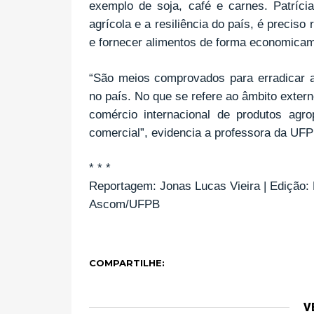
exemplo de soja, café e carnes. Patrícia
agrícola e a resiliência do país, é precis
e fornecer alimentos de forma economicam
“São meios comprovados para erradicar a
no país. No que se refere ao âmbito exter
comércio internacional de produtos agro
comercial”, evidencia a professora da UF
* * *
Reportagem: Jonas Lucas Vieira | Edição:
Ascom/UFPB
COMPARTILHE:
V