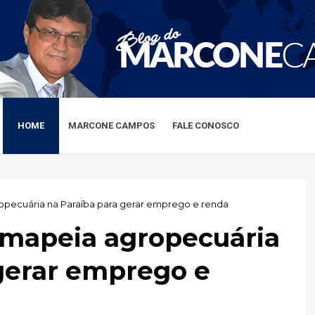
HOME
MARCONE CAMPOS
FALE CONOSCO
opecuária na Paraíba para gerar emprego e renda
 mapeia agropecuária
gerar emprego e