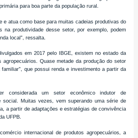
primária para boa parte da população rural.
de e atua como base para muitas cadeias produtivas do
s na produtividade desse setor, por exemplo, podem
nda local”, ressalta.
ivulgados em 2017 pelo IBGE, existem no estado da
s agropecuários. Quase metade da produção do setor
familiar”, que possui renda e investimento a partir da
er considerada um setor econômico indutor de
e social. Muitas vezes, vem superando uma série de
a, a partir de adaptações e estratégias de convivência
 da UFPB.
comércio internacional de produtos agropecuários, a