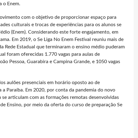
ra o Enem.
ovimento com o objetivo de proporcionar espaço para
idades culturais e trocas de experiências para os alunos se
édio (Enem). Considerando este forte engajamento, em
ma. Em 2019, o Se Liga No Enem Festival reuniu mais de
s da Rede Estadual que terminaram o ensino médio puderam
al foram oferecidas 1.770 vagas para aulas de
João Pessoa, Guarabira e Campina Grande, e 1050 vagas
os aulões presenciais em horário oposto ao de
a a Paraíba. Em 2020, por conta da pandemia do novo
m se articulam com as formações remotas desenvolvidas
de Ensino, por meio da oferta do curso de preparação Se