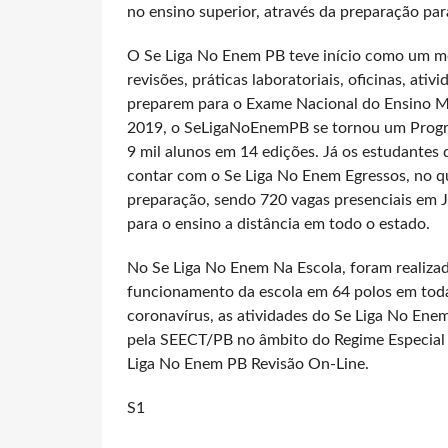
no ensino superior, através da preparação pa
O Se Liga No Enem PB teve início como um m
revisões, práticas laboratoriais, oficinas, ativ
preparem para o Exame Nacional do Ensino M
2019, o SeLigaNoEnemPB se tornou um Progra
9 mil alunos em 14 edições. Já os estudante
contar com o Se Liga No Enem Egressos, no qu
preparação, sendo 720 vagas presenciais em 
para o ensino a distância em todo o estado.
No Se Liga No Enem Na Escola, foram realizad
funcionamento da escola em 64 polos em tod
coronavírus, as atividades do Se Liga No Ene
pela SEECT/PB no âmbito do Regime Especial 
Liga No Enem PB Revisão On-Line.
S1