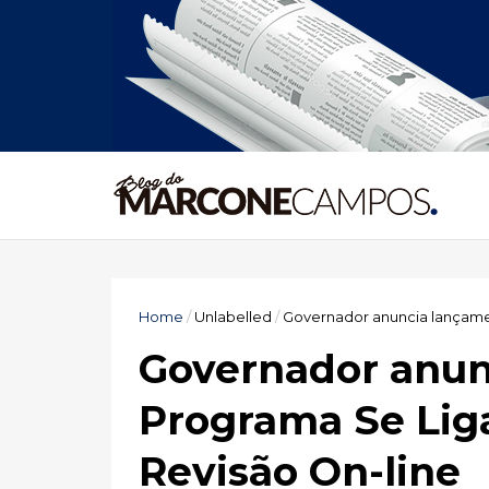
Home
/
Unlabelled
/
Governador anuncia lançame
Governador anun
Programa Se Lig
Revisão On-line