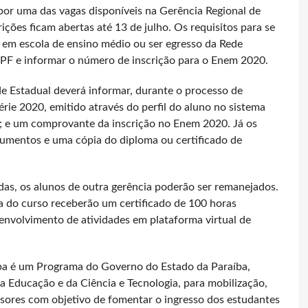
por uma das vagas disponíveis na Gerência Regional de
rições ficam abertas até 13 de julho. Os requisitos para se
o em escola de ensino médio ou ser egresso da Rede
CPF e informar o número de inscrição para o Enem 2020.
e Estadual deverá informar, durante o processo de
érie 2020, emitido através do perfil do aluno no sistema
F; e um comprovante da inscrição no Enem 2020. Já os
umentos e uma cópia do diploma ou certificado de
as, os alunos de outra gerência poderão ser remanejados.
a do curso receberão um certificado de 100 horas
senvolvimento de atividades em plataforma virtual de
ba é um Programa do Governo do Estado da Paraíba,
a Educação e da Ciência e Tecnologia, para mobilização,
sores com objetivo de fomentar o ingresso dos estudantes