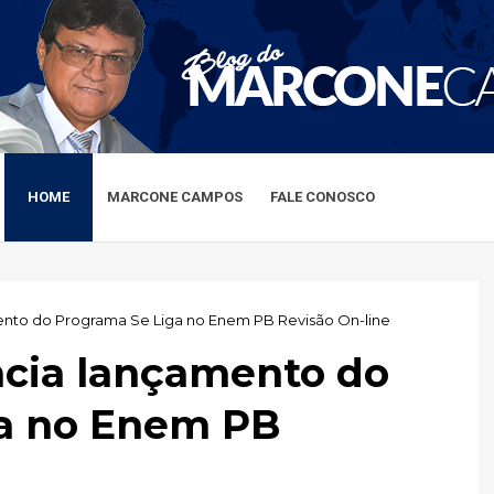
HOME
MARCONE CAMPOS
FALE CONOSCO
nto do Programa Se Liga no Enem PB Revisão On-line
cia lançamento do
a no Enem PB