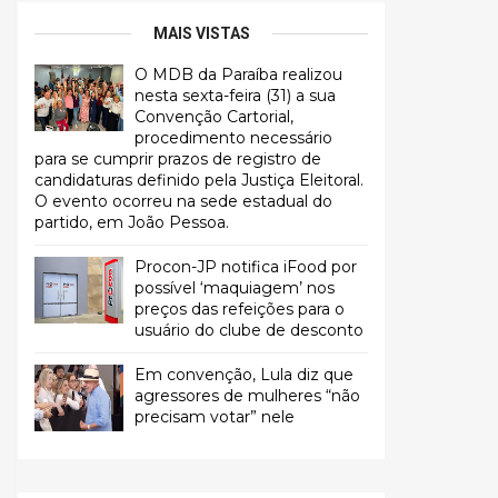
MAIS VISTAS
O MDB da Paraíba realizou
nesta sexta-feira (31) a sua
Convenção Cartorial,
procedimento necessário
para se cumprir prazos de registro de
candidaturas definido pela Justiça Eleitoral.
O evento ocorreu na sede estadual do
partido, em João Pessoa.
Procon-JP notifica iFood por
possível ‘maquiagem’ nos
preços das refeições para o
usuário do clube de desconto
Em convenção, Lula diz que
agressores de mulheres “não
precisam votar” nele