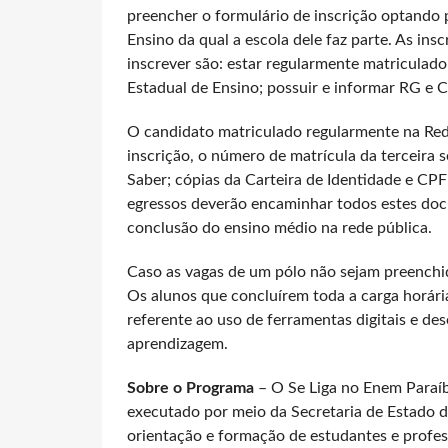
preencher o formulário de inscrição optando 
Ensino da qual a escola dele faz parte. As insc
inscrever são: estar regularmente matriculad
Estadual de Ensino; possuir e informar RG e 
O candidato matriculado regularmente na Red
inscrição, o número de matrícula da terceira s
Saber; cópias da Carteira de Identidade e CP
egressos deverão encaminhar todos estes doc
conclusão do ensino médio na rede pública.
Caso as vagas de um pólo não sejam preenchid
Os alunos que concluírem toda a carga horári
referente ao uso de ferramentas digitais e de
aprendizagem.
Sobre o Programa
– O Se Liga no Enem Paraí
executado por meio da Secretaria de Estado d
orientação e formação de estudantes e profes