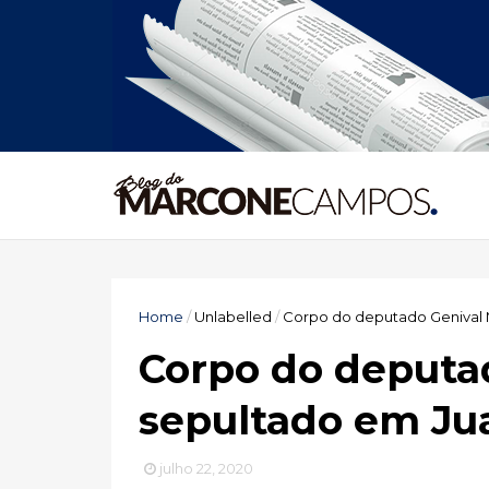
Home
/
Unlabelled
/
Corpo do deputado Genival M
Corpo do deputad
sepultado em Ju
julho 22, 2020